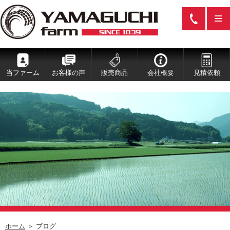
当ファーム
お客様の声
販売商品
会社概要
見積依頼
ホーム
＞ ブログ