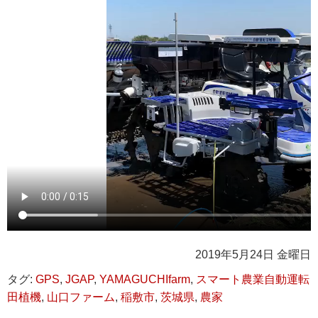
2019年5月24日 金曜日
タグ:
GPS
,
JGAP
,
YAMAGUCHIfarm
,
スマート農業自動運転
田植機
,
山口ファーム
,
稲敷市
,
茨城県
,
農家