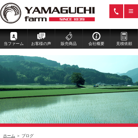
当ファーム
お客様の声
販売商品
会社概要
見積依頼
ホーム
＞ ブログ