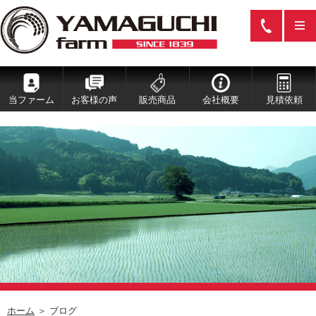
当ファーム
お客様の声
販売商品
会社概要
見積依頼
ホーム
＞ ブログ