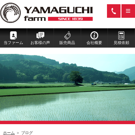
当ファーム
お客様の声
販売商品
会社概要
見積依頼
ホーム
＞ ブログ