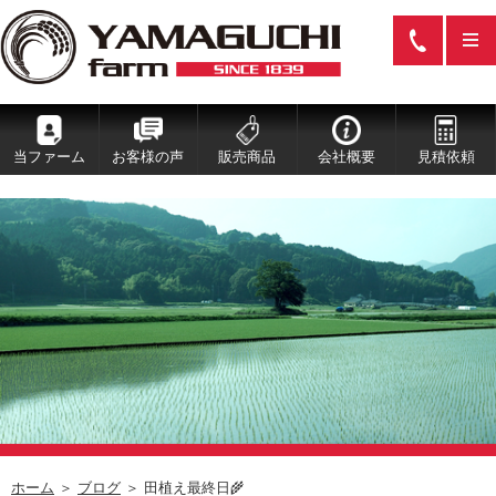
当ファーム
お客様の声
販売商品
会社概要
見積依頼
ホーム
＞
ブログ
＞ 田植え最終日🌾