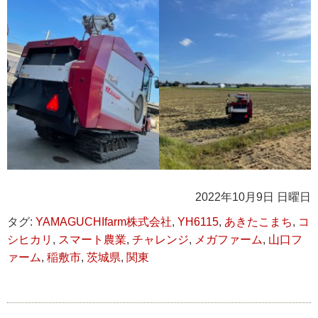
2022年10月9日 日曜日
タグ:
YAMAGUCHIfarm株式会社
,
YH6115
,
あきたこまち
,
コ
シヒカリ
,
スマート農業
,
チャレンジ
,
メガファーム
,
山口フ
ァーム
,
稲敷市
,
茨城県
,
関東