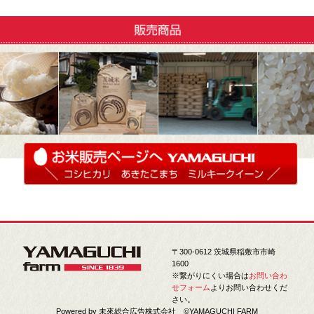
〒300-0612 茨城県稲敷市市崎
1600
※繋がりにくい場合は
お問い合わ
せフォーム
よりお問い合わせくだ
さい。
Powered by
未來総合広告株式会社
©YAMAGUCHI FARM