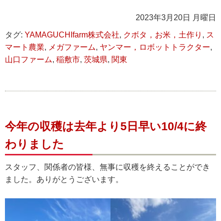
2023年3月20日 月曜日
タグ:
YAMAGUCHIfarm株式会社
,
クボタ，お米，土作り
,
ス
マート農業
,
メガファーム
,
ヤンマー，ロボットトラクター
,
山口ファーム
,
稲敷市
,
茨城県
,
関東
今年の収穫は去年より5日早い10/4に終
わりました
スタッフ、関係者の皆様、無事に収穫を終えることができ
ました。ありがとうございます。