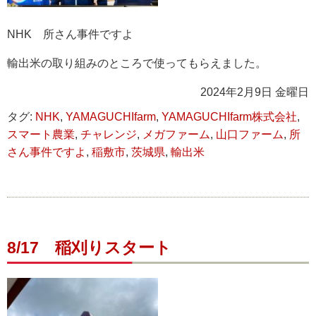
NHK 所さん事件ですよ
輸出米の取り組みのところで使ってもらえました。
2024年2月9日 金曜日
タグ:
NHK
,
YAMAGUCHIfarm
,
YAMAGUCHIfarm株式会社
,
スマート農業
,
チャレンジ
,
メガファーム
,
山口ファーム
,
所
さん事件ですよ
,
稲敷市
,
茨城県
,
輸出米
8/17 稲刈りスタート