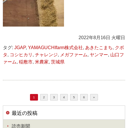
2022年8月16日 火曜日
タグ:
JGAP
,
YAMAGUCHIfarm株式会社
,
あきたこまち
,
クボ
タ
,
コシヒカリ
,
チャレンジ
,
メガファーム
,
ヤンマー
,
山口フ
ァーム
,
稲敷市
,
米農家
,
茨城県
1
2
3
4
5
6
»
最近の投稿
読売新聞