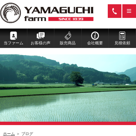
当ファーム
お客様の声
販売商品
会社概要
見積依頼
ホーム
＞ ブログ