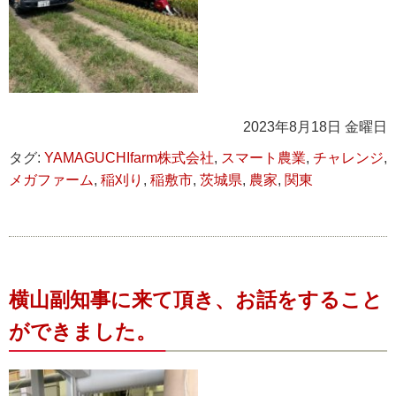
2023年8月18日 金曜日
タグ:
YAMAGUCHIfarm株式会社
,
スマート農業
,
チャレンジ
,
メガファーム
,
稲刈り
,
稲敷市
,
茨城県
,
農家
,
関東
横山副知事に来て頂き、お話をすること
ができました。