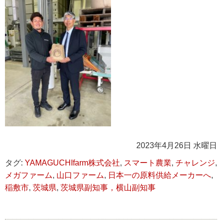
2023年4月26日 水曜日
タグ:
YAMAGUCHIfarm株式会社
,
スマート農業
,
チャレンジ
,
メガファーム
,
山口ファーム
,
日本一の原料供給メーカーへ
,
稲敷市
,
茨城県
,
茨城県副知事，横山副知事