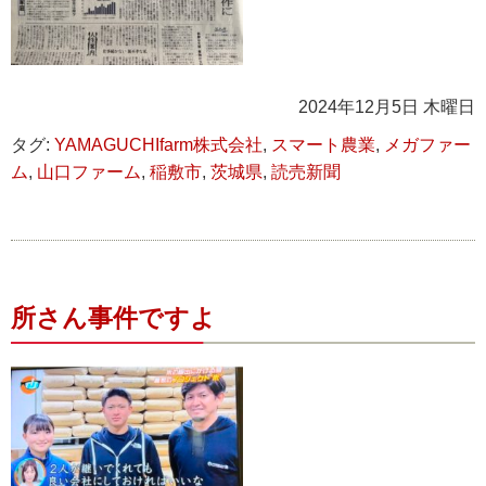
2024年12月5日 木曜日
タグ:
YAMAGUCHIfarm株式会社
,
スマート農業
,
メガファー
ム
,
山口ファーム
,
稲敷市
,
茨城県
,
読売新聞
所さん事件ですよ